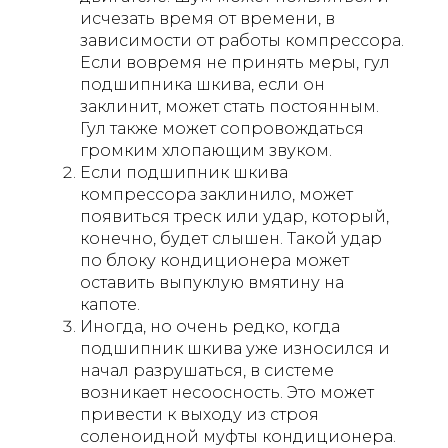
исчезать время от времени, в
зависимости от работы компрессора.
Если вовремя не принять меры, гул
подшипника шкива, если он
заклинит, может стать постоянным.
Гул также может сопровождаться
громким хлопающим звуком.
Если подшипник шкива
компрессора заклинило, может
появиться треск или удар, который,
конечно, будет слышен. Такой удар
по блоку кондиционера может
оставить выпуклую вмятину на
капоте.
Иногда, но очень редко, когда
подшипник шкива уже износился и
начал разрушаться, в системе
возникает несоосность. Это может
привести к выходу из строя
соленоидной муфты кондиционера.