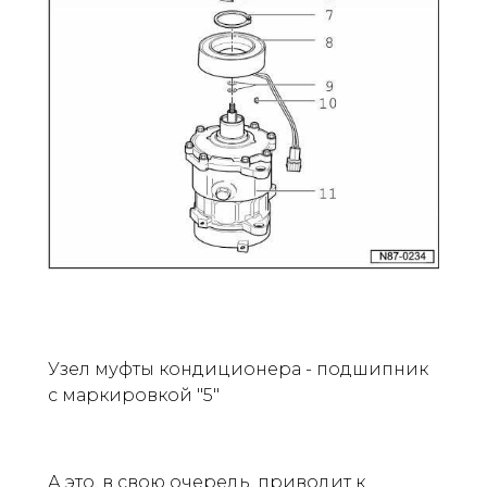
Узел муфты кондиционера - подшипник
с маркировкой "5"
А это, в свою очередь, приводит к