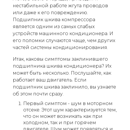
нестабильной работе жгута проводов
или даже к его повреждению.
Подшипник шкива компрессора
является одним из самых слабых
устройств машинного кондиционера. И
его поломки случаются чаще, чем других
частей системы кондиционирования.
Итак, каковы симптомы заклинившего
подшипника шкива кондиционера? Их
может быть несколько. Послушайте, как
работает ваш двигатель. Если
подшипник шкива заклинило, вы узнаете
об этом почти сразу.
Первый симптом - шум в моторном
отсеке. Этот шум характеризуется тем,
что он может возникать как при
холодном, так и при горячем
двигателе. Шум может появляться и