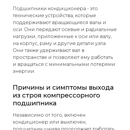
Подшипники кондиционера - это
технические устройства, которые
поддерживают вращающиеся валы и
оси. Они передают осевые и радиальные
нагрузки, приложенные к оси или валу,
на корпус, раму и другие детали узла.
Они также удерживают вал в
пространстве и позволяют ему работать
и вращаться с минимальными потерями
энергии.
Причины и симптомы выхода
из строя компрессорного
подшипника
Независимо от того, включен
кондиционер или выключен,
подшипник шкива продолжает работать,