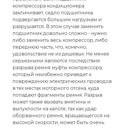
компрессора кондиционера
заклинивает, седло подшипника
подвергается большим нагрузкам и
разрушается. В этом случае заменить
подшипник довольно сложно - нужно
либо заменить весь компрессор, либо
переднюю часть, что, конечно,
удовольствие не из дешевых. Не менее
серьезными являются последствия
разрыва ремня муфты компрессора,
который неизбежно приведет к
повреждению электрических проводов
в тех местах моторного отсека, куда
попадают фрагменты ремня. Разрыв
может также вызвать вмятины и
выпуклости на капоте, так как удар
оборванного ремня, вращающегося на
высокой скорости, может быть очень