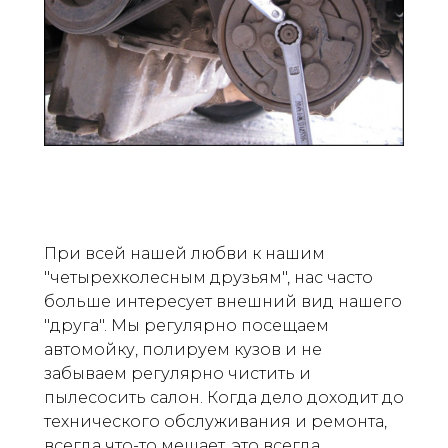
При всей нашей любви к нашим
"четырехколесным друзьям", нас часто
больше интересует внешний вид нашего
"друга". Мы регулярно посещаем
автомойку, полируем кузов и не
забываем регулярно чистить и
пылесосить салон. Когда дело доходит до
технического обслуживания и ремонта,
всегда что-то мешает, это всегда