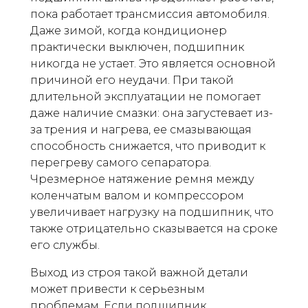
пока работает трансмиссия автомобиля.
Даже зимой, когда кондиционер
практически выключен, подшипник
никогда не устает. Это является основной
причиной его неудачи. При такой
длительной эксплуатации не помогает
даже наличие смазки: она загустевает из-
за трения и нагрева, ее смазывающая
способность снижается, что приводит к
перегреву самого сепаратора.
Чрезмерное натяжение ремня между
коленчатым валом и компрессором
увеличивает нагрузку на подшипник, что
также отрицательно сказывается на сроке
его службы.
Выход из строя такой важной детали
может привести к серьезным
проблемам. Если подшипник